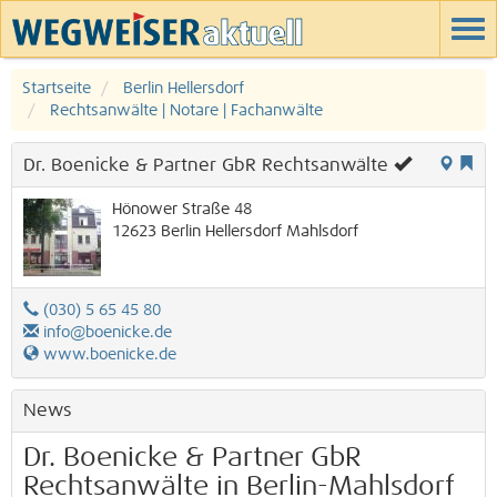
Startseite
Berlin Hellersdorf
Rechtsanwälte | Notare | Fachanwälte
Dr. Boenicke & Partner GbR Rechtsanwälte
Hönower Straße 48
12623
Berlin
Hellersdorf
Mahlsdorf
(030) 5 65 45 80
info@boenicke.de
www.boenicke.de
News
Dr. Boenicke & Partner GbR
Rechtsanwälte in Berlin-Mahlsdorf