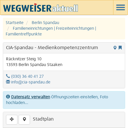
Startseite
Berlin Spandau
Familieneinrichtungen | Freizeiteinrichtungen |
Familientreffpunkte
CIA-Spandau - Medienkompetenzzentrum
Räcknitzer Steig 10
13593
Berlin
Spandau
Staaken
(030) 36 40 41 27
info@cia-spandau.de
Datensatz verwalten
Öffnungszeiten einstellen, Foto
hochladen...
Stadtplan