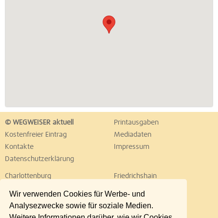
© WEGWEISER aktuell
Printausgaben
Kostenfreier Eintrag
Mediadaten
Kontakte
Impressum
Datenschutzerklärung
Charlottenburg
Friedrichshain
Hellersdorf
Hohenschönhausen
Wir verwenden Cookies für Werbe- und
Köpenick
Kreuzberg
Analysezwecke sowie für soziale Medien.
Lichtenberg
Marzahn
Weitere Informationen darüber, wie wir Cookies