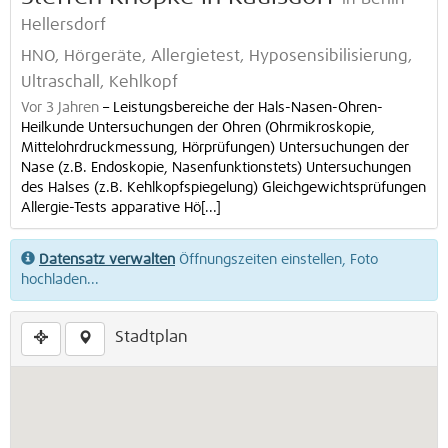
Hellersdorf
HNO, Hörgeräte, Allergietest, Hyposensibilisierung,
Ultraschall, Kehlkopf
Vor 3 Jahren
–
Leistungsbereiche der Hals-Nasen-Ohren-
Heilkunde Untersuchungen der Ohren (Ohrmikroskopie,
Mittelohrdruckmessung, Hörprüfungen) Untersuchungen der
Nase (z.B. Endoskopie, Nasenfunktionstets) Untersuchungen
des Halses (z.B. Kehlkopfspiegelung) Gleichgewichtsprüfungen
Allergie-Tests apparative Hö[...]
Datensatz verwalten
Öffnungszeiten einstellen, Foto
hochladen...
Stadtplan