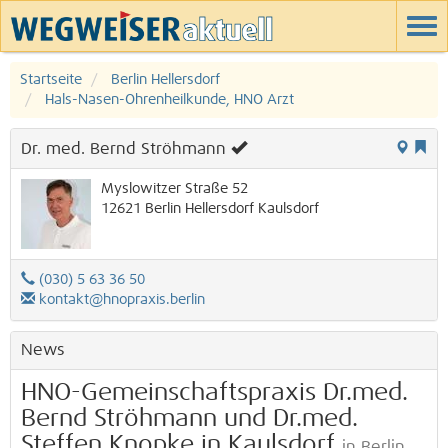
Startseite
Berlin Hellersdorf
Hals-Nasen-Ohrenheilkunde, HNO Arzt
Dr. med. Bernd Ströhmann
Myslowitzer Straße 52
12621
Berlin
Hellersdorf
Kaulsdorf
(030) 5 63 36 50
kontakt@hnopraxis.berlin
News
HNO-Gemeinschaftspraxis Dr.med.
Bernd Ströhmann und Dr.med.
Steffen Knopke in Kaulsdorf
in Berlin