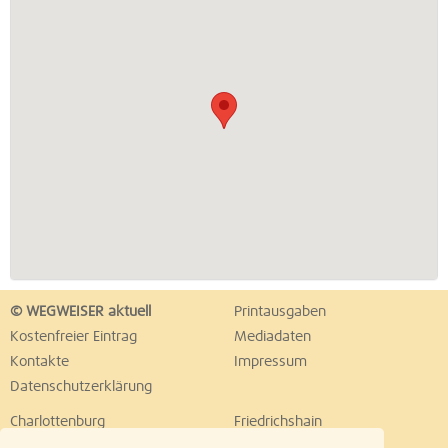
© WEGWEISER aktuell
Printausgaben
Kostenfreier Eintrag
Mediadaten
Kontakte
Impressum
Datenschutzerklärung
Charlottenburg
Friedrichshain
Hellersdorf
Hohenschönhausen