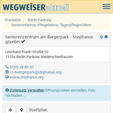
Startseite
Berlin Pankow
Seniorenheime, Pflegeheime, Tagespflegestätten
Seniorenzentrum am Bürgerpark - Stephanus
gGmbH
Leonhard-Frank-Straße 10
13156
Berlin
Pankow
Niederschönhausen
(030) 48 80 50
sz-buergerpark@stephanus.org
www.stephanus.org
Datensatz verwalten
Öffnungszeiten einstellen, Foto
hochladen...
Stadtplan