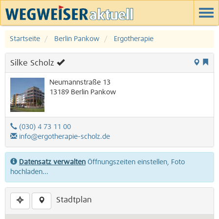
Startseite
Berlin Pankow
Ergotherapie
Silke Scholz
Neumannstraße 13
13189
Berlin
Pankow
(030) 4 73 11 00
info@ergotherapie-scholz.de
Datensatz verwalten
Öffnungszeiten einstellen, Foto
hochladen...
Stadtplan