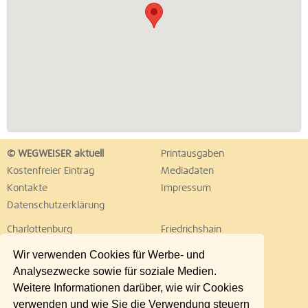
© WEGWEISER aktuell
Printausgaben
Kostenfreier Eintrag
Mediadaten
Kontakte
Impressum
Datenschutzerklärung
Charlottenburg
Friedrichshain
Hellersdorf
Hohenschönhausen
Wir verwenden Cookies für Werbe- und
Köpenick
Kreuzberg
Analysezwecke sowie für soziale Medien.
Lichtenberg
Marzahn
Weitere Informationen darüber, wie wir Cookies
Mitte
Neukölln
verwenden und wie Sie die Verwendung steuern