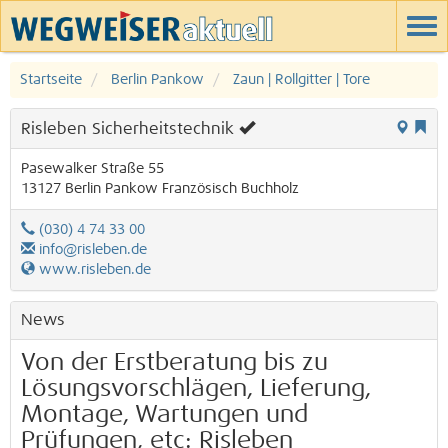
Startseite
Berlin Pankow
Zaun | Rollgitter | Tore
Risleben Sicherheitstechnik
Pasewalker Straße 55
13127
Berlin
Pankow
Französisch Buchholz
(030) 4 74 33 00
info@risleben.de
www.risleben.de
News
Von der Erstberatung bis zu
Lösungsvorschlägen, Lieferung,
Montage, Wartungen und
Prüfungen, etc: Risleben