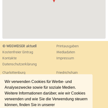
© WEGWEISER aktuell
Printausgaben
Kostenfreier Eintrag
Mediadaten
Kontakte
Impressum
Datenschutzerklärung
Charlottenburg
Friedrichshain
Hellersdorf
Hohenschönhausen
Wir verwenden Cookies für Werbe- und
Köpenick
Kreuzberg
Analysezwecke sowie für soziale Medien.
Lichtenberg
Marzahn
Weitere Informationen darüber, wie wir Cookies
Mitte
Neukölln
verwenden und wie Sie die Verwendung steuern
Pankow
Prenzlauer Berg
können, finden Sie in unserer