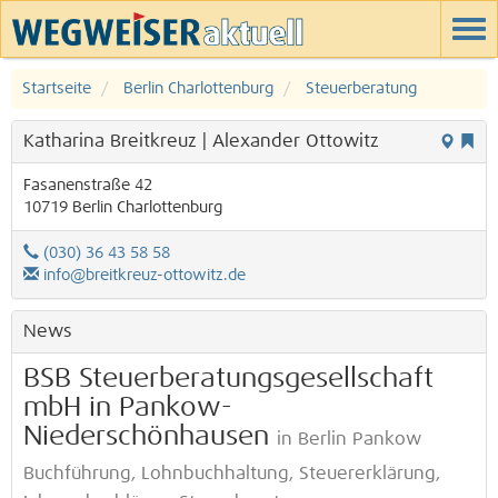
Startseite
Berlin Charlottenburg
Steuerberatung
Katharina Breitkreuz | Alexander Ottowitz
Fasanenstraße 42
10719
Berlin
Charlottenburg
(030) 36 43 58 58
info@breitkreuz-ottowitz.de
News
BSB Steuerberatungsgesellschaft
mbH in Pankow-
Niederschönhausen
in Berlin Pankow
Buchführung, Lohnbuchhaltung, Steuererklärung,