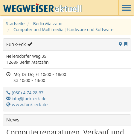
Startseite
Berlin Marzahn
Computer und Multimedia | Hardware und Software
Funk-Eck
Hellersdorfer Weg 35
12689
Berlin
Marzahn
Mo, Di, Do, Fr 10:00 - 18:00
Sa 10:00 - 13:00
(030) 4 74 28 97
info@funk-eck.de
www.funk-eck.de
News
Computerreparaturen, Verkauf und