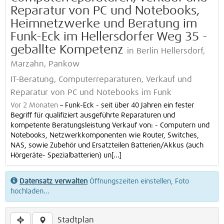
Reparatur von PC und Notebooks,
Heimnetzwerke und Beratung im
Funk-Eck im Hellersdorfer Weg 35 -
geballte Kompetenz
in Berlin Hellersdorf,
Marzahn, Pankow
IT-Beratung, Computerreparaturen, Verkauf und
Reparatur von PC und Notebooks im Funk
Vor 2 Monaten
–
Funk-Eck - seit über 40 Jahren ein fester
Begriff für qualifiziert ausgeführte Reparaturen und
kompetente Beratungsleistung Verkauf von: - Computern und
Notebooks, Netzwerkkomponenten wie Router, Switches,
NAS, sowie Zubehör und Ersatzteilen Batterien/Akkus (auch
Hörgeräte- Spezialbatterien) un[...]
Datensatz verwalten
Öffnungszeiten einstellen, Foto
hochladen...
Stadtplan