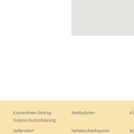
Kostenfreier Eintrag
Mediadaten
K
Datenschutzerklärung
Hellersdorf
Hohenschönhausen
K