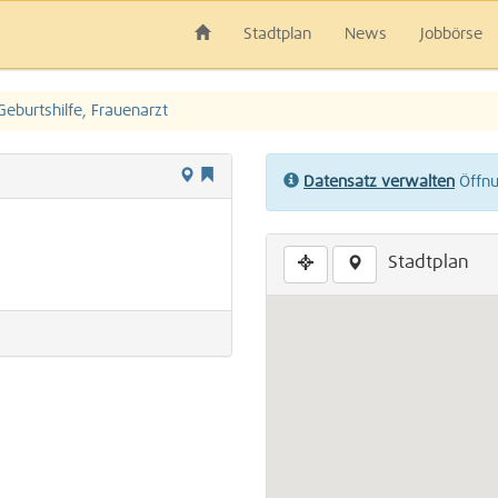
Stadtplan
News
Jobbörse
Geburtshilfe, Frauenarzt
Datensatz verwalten
Öffnun
Stadtplan