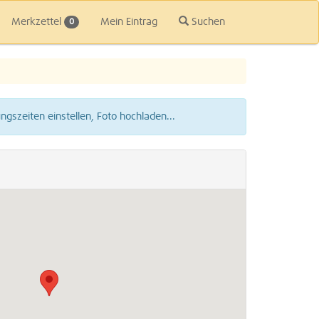
Merkzettel
Mein Eintrag
Suchen
0
gszeiten einstellen, Foto hochladen...