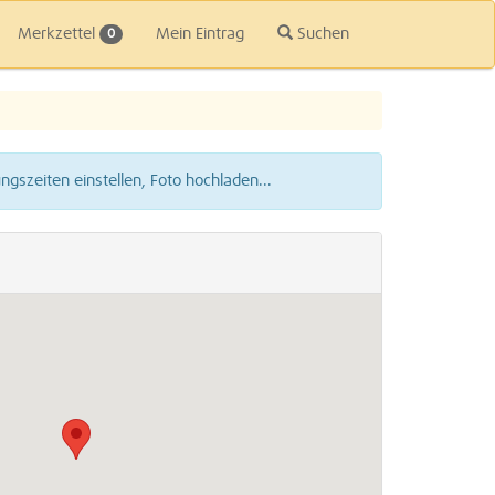
Merkzettel
Mein Eintrag
Suchen
0
gszeiten einstellen, Foto hochladen...