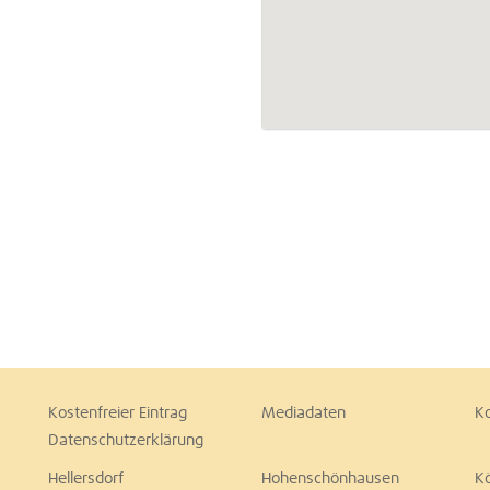
Kostenfreier Eintrag
Mediadaten
K
Datenschutzerklärung
Hellersdorf
Hohenschönhausen
K