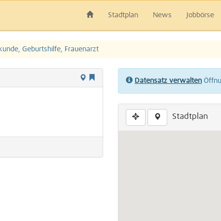
Stadtplan
News
Jobbörse
kunde, Geburtshilfe, Frauenarzt
Datensatz verwalten
Öffnun
Stadtplan