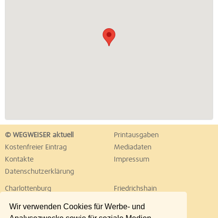
© WEGWEISER aktuell
Printausgaben
Kostenfreier Eintrag
Mediadaten
Kontakte
Impressum
Datenschutzerklärung
Charlottenburg
Friedrichshain
Hellersdorf
Hohenschönhausen
Wir verwenden Cookies für Werbe- und
Köpenick
Kreuzberg