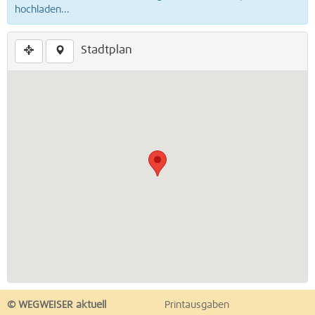
hochladen...
Stadtplan
© WEGWEISER aktuell
Printausgaben