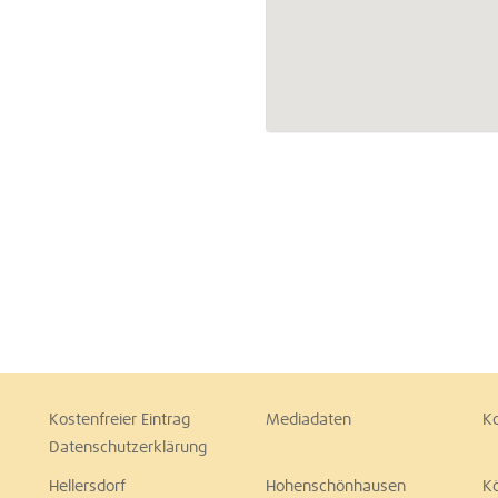
Kostenfreier Eintrag
Mediadaten
K
Datenschutzerklärung
Hellersdorf
Hohenschönhausen
K