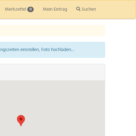
Merkzettel
Mein Eintrag
Suchen
0
gszeiten einstellen, Foto hochladen...