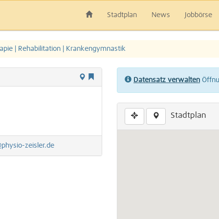
Stadtplan
News
Jobbörse
apie | Rehabilitation | Krankengymnastik
Datensatz verwalten
Öffnun
Stadtplan
physio-zeisler.de