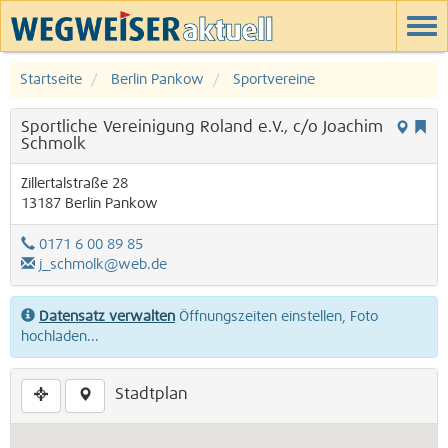
Startseite
Berlin Pankow
Sportvereine
Sportliche Vereinigung Roland e.V., c/o Joachim
Schmolk
Zillertalstraße 28
13187
Berlin
Pankow
0171 6 00 89 85
j_schmolk@web.de
Datensatz verwalten
Öffnungszeiten einstellen, Foto
hochladen...
Stadtplan