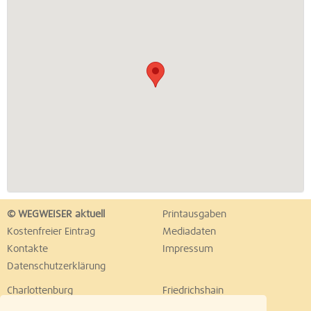
© WEGWEISER aktuell
Printausgaben
Kostenfreier Eintrag
Mediadaten
Kontakte
Impressum
Datenschutzerklärung
Charlottenburg
Friedrichshain
Hellersdorf
Hohenschönhausen