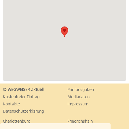
© WEGWEISER aktuell
Printausgaben
Kostenfreier Eintrag
Mediadaten
Kontakte
Impressum
Datenschutzerklärung
Charlottenburg
Friedrichshain
Hellersdorf
Hohenschönhausen