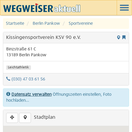
Startseite
Berlin Pankow
Sportvereine
Kissingensportverein KSV 90 e.V.
Binzstraße 61 C
13189
Berlin
Pankow
Leichtathletik
(030) 47 03 61 56
Datensatz verwalten
Öffnungszeiten einstellen, Foto
hochladen...
Stadtplan