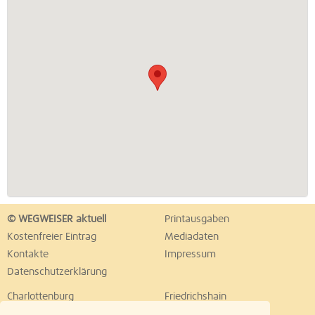
© WEGWEISER aktuell
Printausgaben
Kostenfreier Eintrag
Mediadaten
Kontakte
Impressum
Datenschutzerklärung
Charlottenburg
Friedrichshain
Hellersdorf
Hohenschönhausen