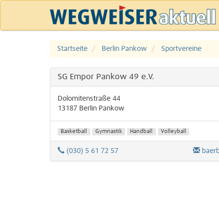
Startseite
Berlin Pankow
Sportvereine
SG Empor Pankow 49 e.V.
Dolomitenstraße 44
13187
Berlin
Pankow
Basketball
Gymnastik
Handball
Volleyball
(030) 5 61 72 57
baer