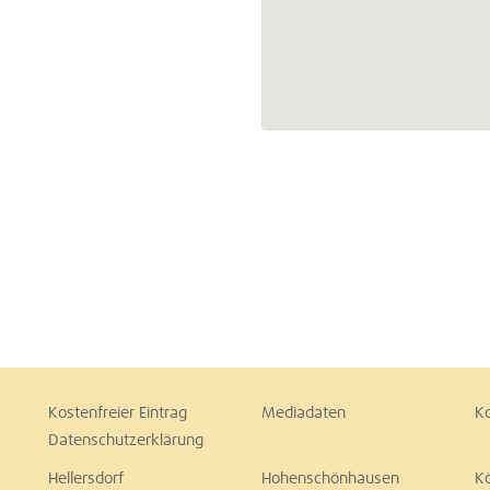
Kostenfreier Eintrag
Mediadaten
K
Datenschutzerklärung
Hellersdorf
Hohenschönhausen
K