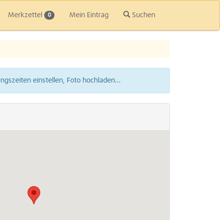
Merkzettel
Mein Eintrag
Suchen
0
gszeiten einstellen, Foto hochladen...