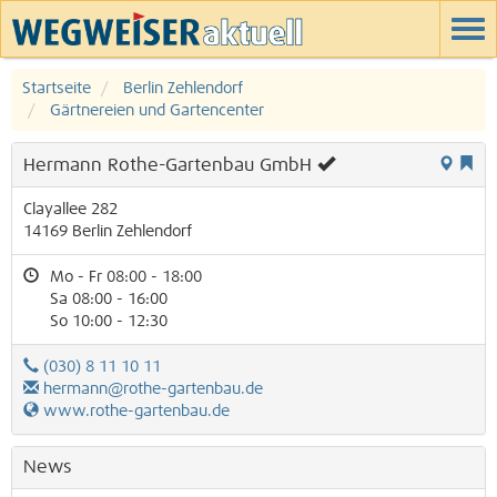
Startseite
Berlin Zehlendorf
Gärtnereien und Gartencenter
Hermann Rothe-Gartenbau GmbH
Clayallee 282
14169
Berlin
Zehlendorf
Mo - Fr 08:00 - 18:00
Sa 08:00 - 16:00
So 10:00 - 12:30
(030) 8 11 10 11
hermann@rothe-gartenbau.de
www.rothe-gartenbau.de
News