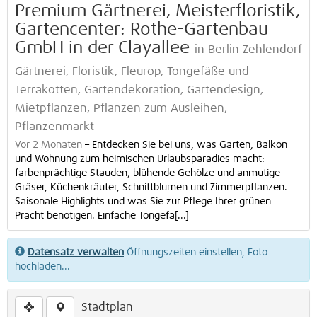
Premium Gärtnerei, Meisterfloristik,
Gartencenter: Rothe-Gartenbau
GmbH in der Clayallee
in Berlin Zehlendorf
Gärtnerei, Floristik, Fleurop, Tongefäße und
Terrakotten, Gartendekoration, Gartendesign,
Mietpflanzen, Pflanzen zum Ausleihen,
Pflanzenmarkt
Vor 2 Monaten
–
Entdecken Sie bei uns, was Garten, Balkon
und Wohnung zum heimischen Urlaubsparadies macht:
farbenprächtige Stauden, blühende Gehölze und anmutige
Gräser, Küchenkräuter, Schnittblumen und Zimmerpflanzen.
Saisonale Highlights und was Sie zur Pflege Ihrer grünen
Pracht benötigen. Einfache Tongefä[...]
Datensatz verwalten
Öffnungszeiten einstellen, Foto
hochladen...
Stadtplan