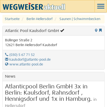
Startseite
Berlin Hellersdorf
Saunen | Schwimmbecken
Atlantic Pool Kaulsdorf GmbH
Büllinger Straße 2
12621
Berlin
Hellersdorf
Kaulsdorf
(030) 5 67 71 52
kaulsdorf@atlantic-pool.de
www.atlantic-pool.de
News
Atlanticpool Berlin GmbH 3x in
Berlin: Kaulsdorf, Rahnsdorf ,
Hennigsdorf und 1x in Hamburg.
in
Hellersdorf