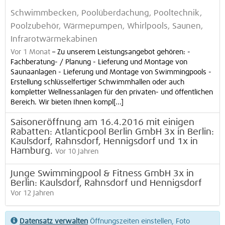
Schwimmbecken, Poolüberdachung, Pooltechnik,
Poolzubehör, Wärmepumpen, Whirlpools, Saunen,
Infrarotwärmekabinen
Vor 1 Monat
–
Zu unserem Leistungsangebot gehören: -
Fachberatung- / Planung - Lieferung und Montage von
Saunaanlagen - Lieferung und Montage von Swimmingpools -
Erstellung schlüsselfertiger Schwimmhallen oder auch
kompletter Wellnessanlagen für den privaten- und öffentlichen
Bereich. Wir bieten Ihnen kompl[...]
Saisoneröffnung am 16.4.2016 mit einigen
Rabatten: Atlanticpool Berlin GmbH 3x in Berlin:
Kaulsdorf, Rahnsdorf, Hennigsdorf und 1x in
Hamburg.
Vor 10 Jahren
Junge Swimmingpool & Fitness GmbH 3x in
Berlin: Kaulsdorf, Rahnsdorf und Hennigsdorf
Vor 12 Jahren
Datensatz verwalten
Öffnungszeiten einstellen, Foto