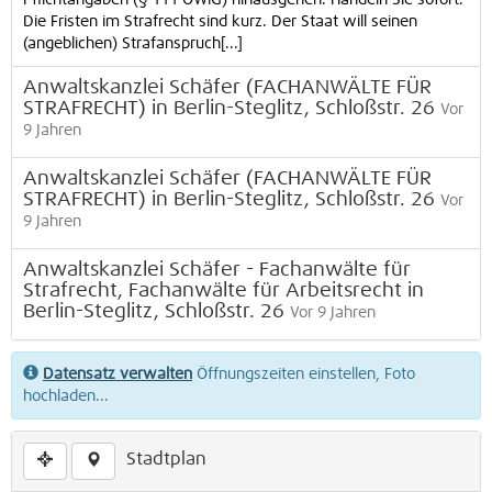
Pflichtangaben (§ 111 OWiG) hinausgehen. Handeln Sie sofort.
Die Fristen im Strafrecht sind kurz. Der Staat will seinen
(angeblichen) Strafanspruch[...]
Anwaltskanzlei Schäfer (FACHANWÄLTE FÜR
STRAFRECHT) in Berlin-Steglitz, Schloßstr. 26
Vor
9 Jahren
Anwaltskanzlei Schäfer (FACHANWÄLTE FÜR
STRAFRECHT) in Berlin-Steglitz, Schloßstr. 26
Vor
9 Jahren
Anwaltskanzlei Schäfer - Fachanwälte für
Strafrecht, Fachanwälte für Arbeitsrecht in
Berlin-Steglitz, Schloßstr. 26
Vor 9 Jahren
Datensatz verwalten
Öffnungszeiten einstellen, Foto
hochladen...
Stadtplan