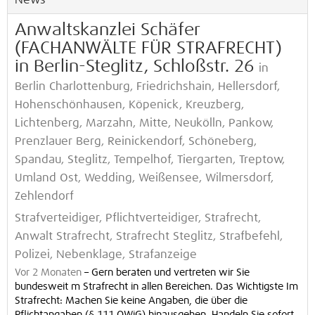
News
Anwaltskanzlei Schäfer
(FACHANWÄLTE FÜR STRAFRECHT)
in Berlin-Steglitz, Schloßstr. 26
in
Berlin Charlottenburg, Friedrichshain, Hellersdorf,
Hohenschönhausen, Köpenick, Kreuzberg,
Lichtenberg, Marzahn, Mitte, Neukölln, Pankow,
Prenzlauer Berg, Reinickendorf, Schöneberg,
Spandau, Steglitz, Tempelhof, Tiergarten, Treptow,
Umland Ost, Wedding, Weißensee, Wilmersdorf,
Zehlendorf
Strafverteidiger, Pflichtverteidiger, Strafrecht,
Anwalt Strafrecht, Strafrecht Steglitz, Strafbefehl,
Polizei, Nebenklage, Strafanzeige
Vor 2 Monaten
–
Gern beraten und vertreten wir Sie
bundesweit m Strafrecht in allen Bereichen. Das Wichtigste Im
Strafrecht: Machen Sie keine Angaben, die über die