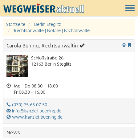
Startseite
Berlin Steglitz
Rechtsanwälte | Notare | Fachanwälte
Carola Büning, Rechtsanwältin
Schloßstraße 26
12163
Berlin
Steglitz
Mo - Do 08:30 - 18:00
Fr 08:30 - 16:00
(030) 75 65 07 50
info@kanzlei-buening.de
www.kanzlei-buening.de
News