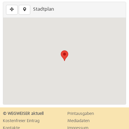
Stadtplan
© WEGWEISER aktuell
Printausgaben
Kostenfreier Eintrag
Mediadaten
Kontakte
Impressum