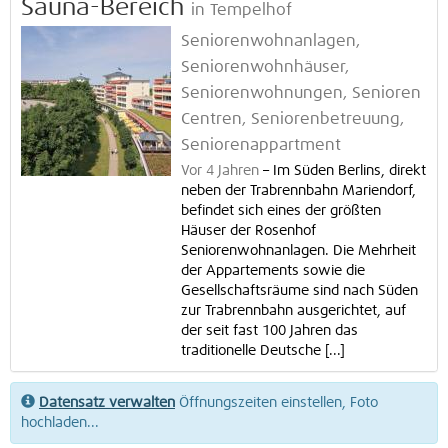
Sauna-Bereich
in Tempelhof
Seniorenwohnanlagen,
Seniorenwohnhäuser,
Seniorenwohnungen, Senioren
Centren, Seniorenbetreuung,
Seniorenappartment
Vor 4 Jahren
–
Im Süden Berlins, direkt
neben der Trabrennbahn Mariendorf,
befindet sich eines der größten
Häuser der Rosenhof
Seniorenwohnanlagen. Die Mehrheit
der Appartements sowie die
Gesellschaftsräume sind nach Süden
zur Trabrennbahn ausgerichtet, auf
der seit fast 100 Jahren das
traditionelle Deutsche [...]
Datensatz verwalten
Öffnungszeiten einstellen, Foto
hochladen...