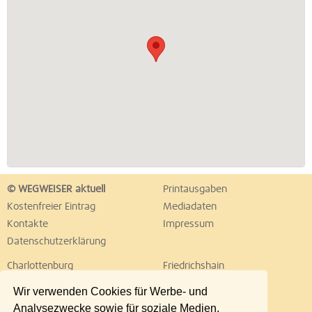
© WEGWEISER aktuell
Printausgaben
Kostenfreier Eintrag
Mediadaten
Kontakte
Impressum
Datenschutzerklärung
Charlottenburg
Friedrichshain
Hellersdorf
Hohenschönhausen
Wir verwenden Cookies für Werbe- und
Köpenick
Kreuzberg
Analysezwecke sowie für soziale Medien.