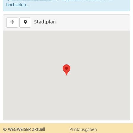
hochladen...
Stadtplan
© WEGWEISER aktuell
Printausgaben