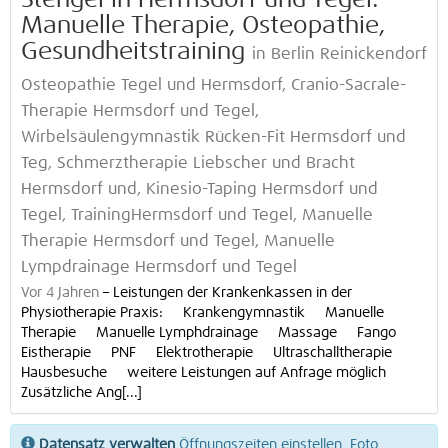
Stengel in Hermsdorf und Tegel:
Manuelle Therapie, Osteopathie,
Gesundheitstraining
in Berlin Reinickendorf
Osteopathie Tegel und Hermsdorf, Cranio-Sacrale-
Therapie Hermsdorf und Tegel,
Wirbelsäulengymnastik Rücken-Fit Hermsdorf und
Teg, Schmerztherapie Liebscher und Bracht
Hermsdorf und, Kinesio-Taping Hermsdorf und
Tegel, TrainingHermsdorf und Tegel, Manuelle
Therapie Hermsdorf und Tegel, Manuelle
Lympdrainage Hermsdorf und Tegel
Vor 4 Jahren
–
Leistungen der Krankenkassen in der
Physiotherapie Praxis: Krankengymnastik Manuelle
Therapie Manuelle Lymphdrainage Massage Fango
Eistherapie PNF Elektrotherapie Ultraschalltherapie
Hausbesuche weitere Leistungen auf Anfrage möglich
Zusätzliche Ang[...]
Datensatz verwalten
Öffnungszeiten einstellen, Foto