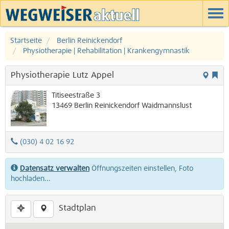
Startseite
Berlin Reinickendorf
Physiotherapie | Rehabilitation | Krankengymnastik
Physiotherapie Lutz Appel
Titiseestraße 3
13469
Berlin
Reinickendorf
Waidmannslust
(030) 4 02 16 92
Datensatz verwalten
Öffnungszeiten einstellen, Foto
hochladen...
Stadtplan