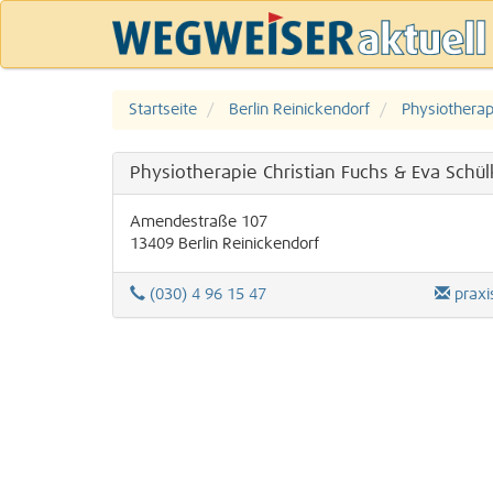
Startseite
Berlin Reinickendorf
Physiotherap
Physiotherapie Christian Fuchs & Eva Schü
Amendestraße 107
13409
Berlin
Reinickendorf
(030) 4 96 15 47
prax