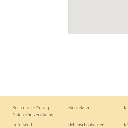
Kostenfreier Eintrag
Mediadaten
K
Datenschutzerklärung
Hellersdorf
Hohenschönhausen
K