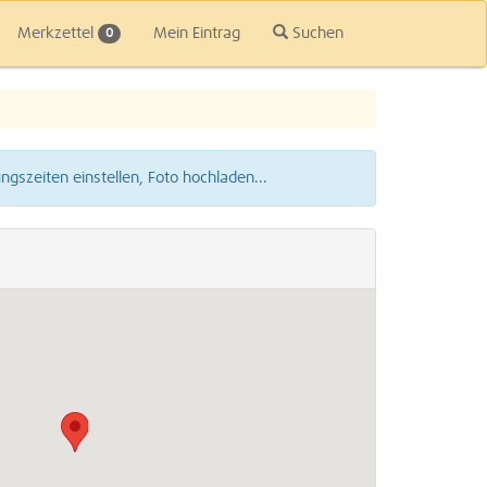
Merkzettel
Mein Eintrag
Suchen
0
gszeiten einstellen, Foto hochladen...