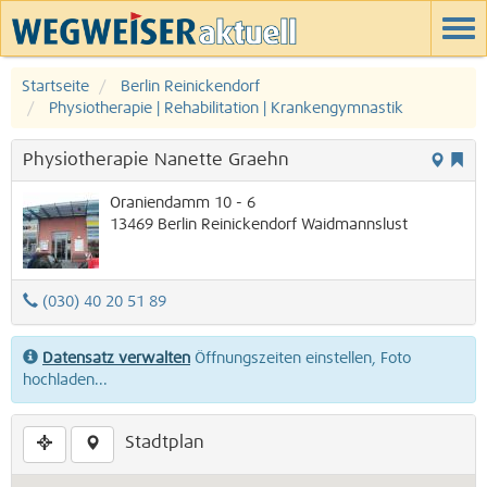
Startseite
Berlin Reinickendorf
Physiotherapie | Rehabilitation | Krankengymnastik
Physiotherapie Nanette Graehn
Oraniendamm 10 - 6
13469
Berlin
Reinickendorf
Waidmannslust
(030) 40 20 51 89
Datensatz verwalten
Öffnungszeiten einstellen, Foto
hochladen...
Stadtplan