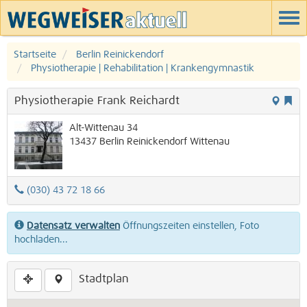
Startseite
Berlin Reinickendorf
Physiotherapie | Rehabilitation | Krankengymnastik
Physiotherapie Frank Reichardt
Alt-Wittenau 34
13437
Berlin
Reinickendorf
Wittenau
(030) 43 72 18 66
Datensatz verwalten
Öffnungszeiten einstellen, Foto
hochladen...
Stadtplan