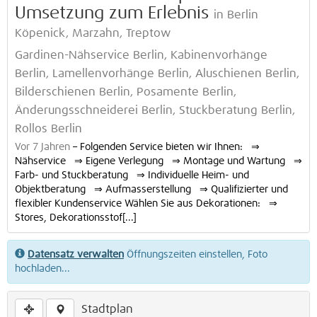
Umsetzung zum Erlebnis
in Berlin
Köpenick, Marzahn, Treptow
Gardinen-Nähservice Berlin, Kabinenvorhänge
Berlin, Lamellenvorhänge Berlin, Aluschienen Berlin,
Bilderschienen Berlin, Posamente Berlin,
Änderungsschneiderei Berlin, Stuckberatung Berlin,
Rollos Berlin
Vor 7 Jahren
–
Folgenden Service bieten wir Ihnen: ⇒
Nähservice ⇒ Eigene Verlegung ⇒ Montage und Wartung ⇒
Farb- und Stuckberatung ⇒ Individuelle Heim- und
Objektberatung ⇒ Aufmasserstellung ⇒ Qualifizierter und
flexibler Kundenservice Wählen Sie aus Dekorationen: ⇒
Stores, Dekorationsstof[...]
Datensatz verwalten
Öffnungszeiten einstellen, Foto
hochladen...
Stadtplan