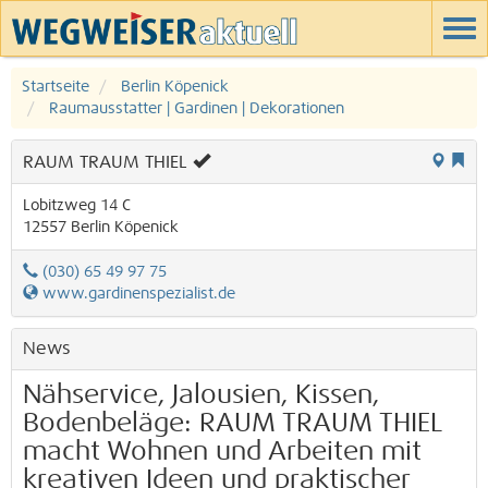
Startseite
Berlin Köpenick
Raumausstatter | Gardinen | Dekorationen
RAUM TRAUM THIEL
Lobitzweg 14 C
12557
Berlin
Köpenick
(030) 65 49 97 75
www.gardinenspezialist.de
News
Nähservice, Jalousien, Kissen,
Bodenbeläge: RAUM TRAUM THIEL
macht Wohnen und Arbeiten mit
kreativen Ideen und praktischer