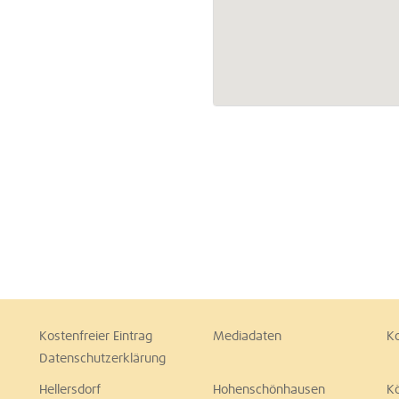
Kostenfreier Eintrag
Mediadaten
K
Datenschutzerklärung
Hellersdorf
Hohenschönhausen
K