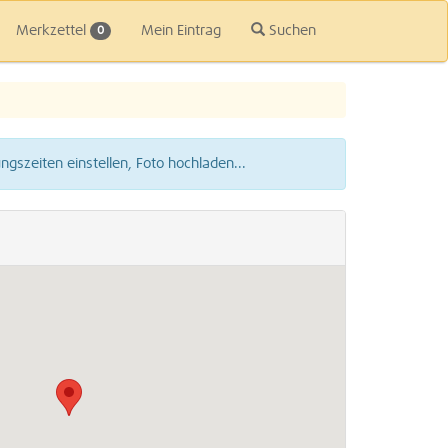
Merkzettel
Mein Eintrag
Suchen
0
gszeiten einstellen, Foto hochladen...