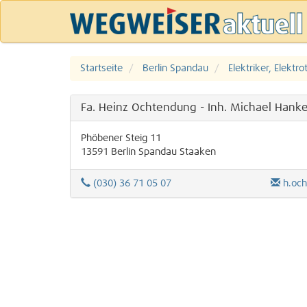
Startseite
Berlin Spandau
Elektriker, Elektro
Fa. Heinz Ochtendung - Inh. Michael Hanke
Phöbener Steig 11
13591
Berlin
Spandau
Staaken
(030) 36 71 05 07
h.oc