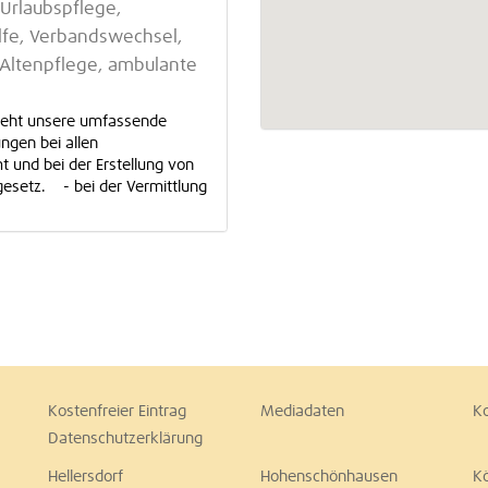
Urlaubspflege,
ilfe, Verbandswechsel,
Altenpflege, ambulante
 steht unsere umfassende
ngen bei allen
und bei der Erstellung von
esetz. - bei der Vermittlung
Kostenfreier Eintrag
Mediadaten
K
Datenschutzerklärung
Hellersdorf
Hohenschönhausen
K