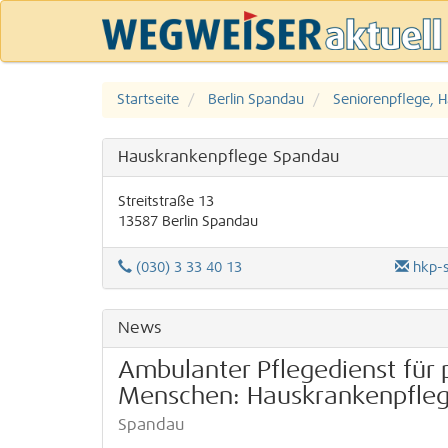
Startseite
Berlin Spandau
Seniorenpflege, H
Hauskrankenpflege Spandau
Streitstraße 13
13587
Berlin
Spandau
(030) 3 33 40 13
hkp-
News
Ambulanter Pflegedienst für 
Menschen: Hauskrankenpfle
Spandau