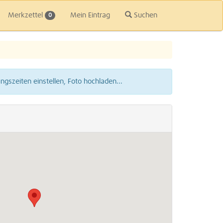
Merkzettel
Mein Eintrag
Suchen
0
gszeiten einstellen, Foto hochladen...