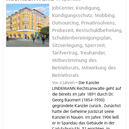
JobCenter, Kündigung,
Kündigungsschutz, Mobbing,
Outsourcing, Privatinsolvenz,
Probezeit, Restschuldbefreiung,
Schuldenbereinigungsplan,
Sitzverlegung, Sperrzeit,
Tarifvertrag, Treuhänder,
Mitbestimmung des
Betriebsrats, Mitwirkung des
Betriebsrats
Vor 4 Jahren
–
Die Kanzlei
LINDEMANN Rechtsanwälte geht auf
die bereits im Jahr 1891 durch Dr.
Georg Baumert (1854-1930)
gegründete Kanzlei zurück. Zunächst
hatte der Geheime Justizrat seine
Kanzlei in Nauen. Im Jahre 1906 ließ
er in Spandau das Gebäude in der