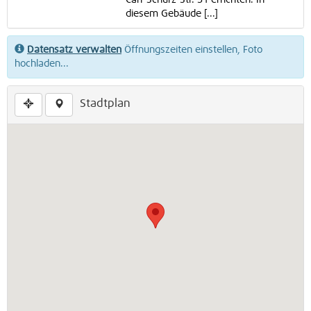
Carl-Schurz-Str. 31 errichten. In
diesem Gebäude [...]
Datensatz verwalten
Öffnungszeiten einstellen, Foto
hochladen...
Stadtplan