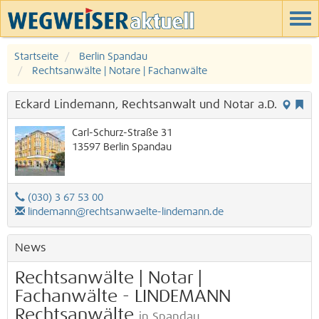
Startseite
Berlin Spandau
Rechtsanwälte | Notare | Fachanwälte
Eckard Lindemann, Rechtsanwalt und Notar a.D.
Carl-Schurz-Straße 31
13597
Berlin
Spandau
(030) 3 67 53 00
lindemann@rechtsanwaelte-lindemann.de
News
Rechtsanwälte | Notar |
Fachanwälte - LINDEMANN
Rechtsanwälte
in Spandau