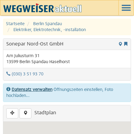
Startseite
Berlin Spandau
Elektriker, Elektrotechnik, -installation
Sonepar Nord-Ost GmbH
Am Juliusturm 31
13599
Berlin
Spandau
Haselhorst
(030) 3 51 93 70
Datensatz verwalten
Öffnungszeiten einstellen, Foto
hochladen...
Stadtplan