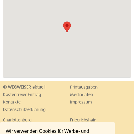
© WEGWEISER aktuell
Printausgaben
Kostenfreier Eintrag
Mediadaten
Kontakte
Impressum
Datenschutzerklärung
Charlottenburg
Friedrichshain
Hellersdorf
Hohenschönhausen
Wir verwenden Cookies für Werbe- und