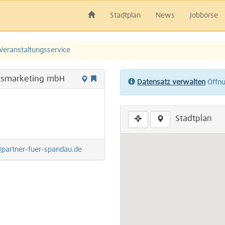
Stadtplan
News
Jobbörse
Veranstaltungsservice
irksmarketing mbH
Datensatz verwalten
Öffnun
Stadtplan
partner-fuer-spandau.de