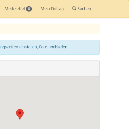
Merkzettel
Mein Eintrag
Suchen
0
gszeiten einstellen, Foto hochladen...