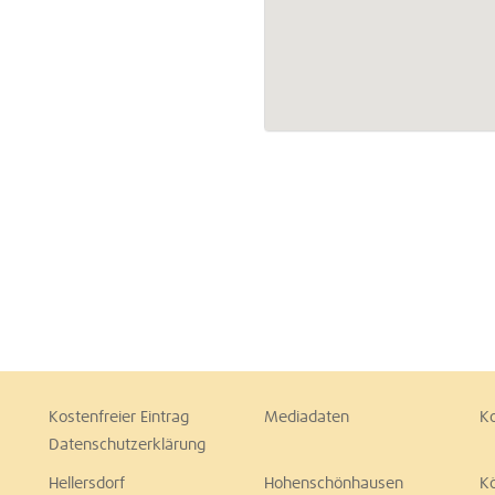
Kostenfreier Eintrag
Mediadaten
K
Datenschutzerklärung
Hellersdorf
Hohenschönhausen
K