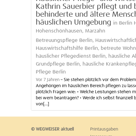
Kathrin Sauerbier pflegt und 
behinderte und ältere Mensch
häuslichen Umgebung
in Berlin 
Hohenschönhausen, Marzahn
Betreuungspflege Berlin, Hauswirtschaftlic
Hauswirtschaftshilfe Berlin, betreute Woh
häuslicher Pflegedienst Berlin, häusliche A
Grundpflege Berlin, häusliche Krankenpfleg
Pflege Berlin
Vor 7 Jahren
–
Sie stehen plötzlich vor dem Problem,
Angehörigen im häuslichen Bereich pflegen zu lasse
plötzlich Fragen wie: • Welche Leistungen stehen 
bei wem beantragen? • Werde ich selbst finanziell b
von[...]
© WEGWEISER aktuell
Printausgaben