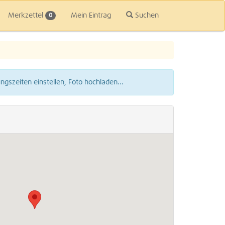
Merkzettel
Mein Eintrag
Suchen
0
gszeiten einstellen, Foto hochladen...