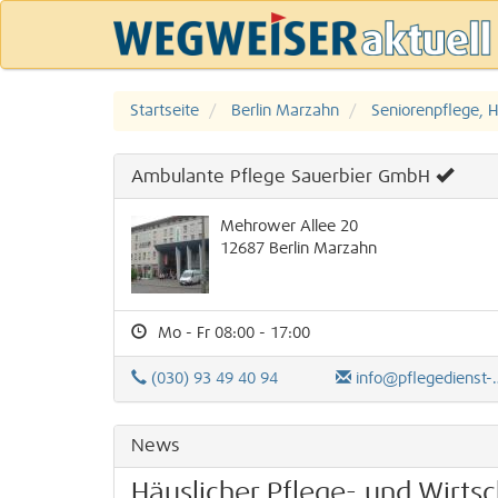
Startseite
Berlin Marzahn
Seniorenpflege, H
Ambulante Pflege Sauerbier GmbH
Mehrower Allee 20
12687
Berlin
Marzahn
Mo - Fr 08:00 - 17:00
(030) 93 49 40 94
info@pflegedienst-sauerbier.de
News
Häuslicher Pflege- und Wirtsc