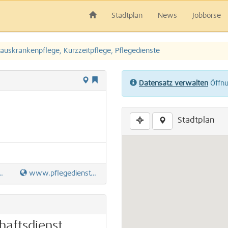
Stadtplan
News
Jobbörse
auskrankenpflege, Kurzzeitpflege, Pflegedienste
Datensatz verwalten
Öffnun
Stadtplan
www.pflegedienst-sauerbier.de
haftsdienst