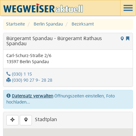
Startseite
Berlin Spandau
Bezirksamt
Bürgeramt Spandau - Bürgeramt Rathaus
Spandau
Carl-Schurz-Straße 2/6
13597
Berlin
Spandau
(030) 1 15
(030) 90 27 9- 28 28
Datensatz verwalten
Öffnungszeiten einstellen, Foto
hochladen...
Stadtplan