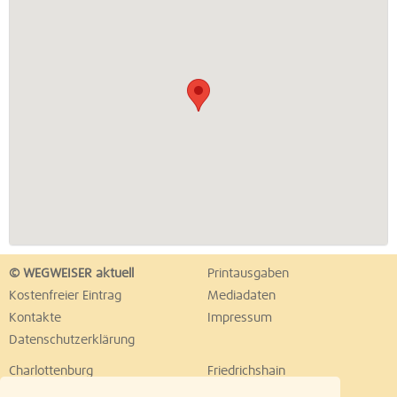
© WEGWEISER aktuell
Printausgaben
Kostenfreier Eintrag
Mediadaten
Kontakte
Impressum
Datenschutzerklärung
Charlottenburg
Friedrichshain
Hellersdorf
Hohenschönhausen