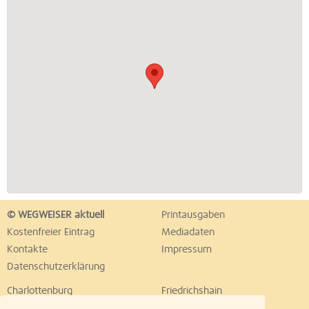
© WEGWEISER aktuell
Printausgaben
Kostenfreier Eintrag
Mediadaten
Kontakte
Impressum
Datenschutzerklärung
Charlottenburg
Friedrichshain
Hellersdorf
Hohenschönhausen