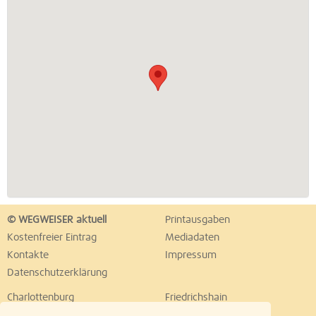
© WEGWEISER aktuell
Printausgaben
Kostenfreier Eintrag
Mediadaten
Kontakte
Impressum
Datenschutzerklärung
Charlottenburg
Friedrichshain
Hellersdorf
Hohenschönhausen