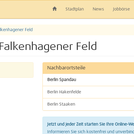
Stadtplan
News
Jobbörse
lkenhagener Feld
 Falkenhagener Feld
Nachbarortsteile
Berlin Spandau
Berlin Hakenfelde
Berlin Staaken
Jetzt und jeder Zeit starten Sie Ihre Online-W
Informieren Sie sich kostenfrei und unverbind