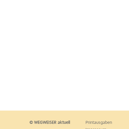
© WEGWEISER aktuell
Printausgaben