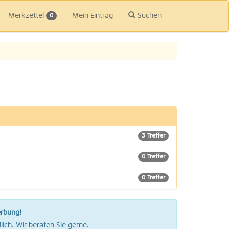
Merkzettel
Mein Eintrag
Suchen
0
3 Treffer
0 Treffer
0 Treffer
erbung!
lich. Wir beraten Sie gerne.