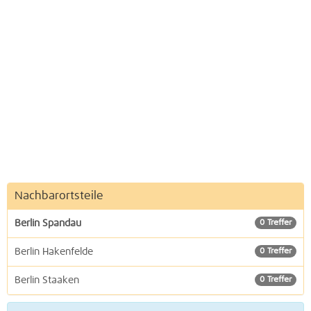
Nachbarortsteile
Berlin Spandau
0 Treffer
Berlin Hakenfelde
0 Treffer
Berlin Staaken
0 Treffer