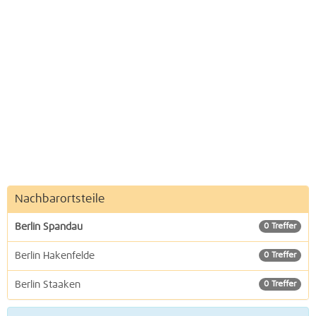
Nachbarortsteile
Berlin Spandau
0 Treffer
Berlin Hakenfelde
0 Treffer
Berlin Staaken
0 Treffer