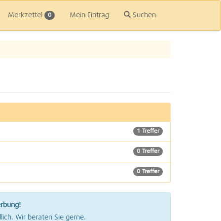
Merkzettel
Mein Eintrag
Suchen
0
1 Treffer
0 Treffer
0 Treffer
erbung!
lich. Wir beraten Sie gerne.