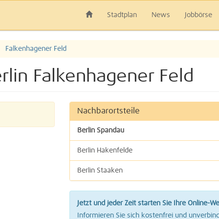
Stadtplan
News
Jobbörse
Falkenhagener Feld
erlin Falkenhagener Feld
Nachbarortsteile
Berlin Spandau
Berlin Hakenfelde
Berlin Staaken
Jetzt und jeder Zeit starten Sie Ihre Online-W
Informieren Sie sich kostenfrei und unverbind