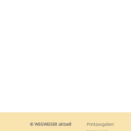
© WEGWEISER aktuell
Printausgaben