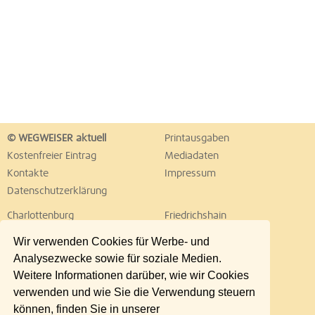
© WEGWEISER aktuell
Printausgaben
Kostenfreier Eintrag
Mediadaten
Kontakte
Impressum
Datenschutzerklärung
Charlottenburg
Friedrichshain
Hellersdorf
Hohenschönhausen
Wir verwenden Cookies für Werbe- und
Köpenick
Kreuzberg
Analysezwecke sowie für soziale Medien.
Lichtenberg
Marzahn
Weitere Informationen darüber, wie wir Cookies
Mitte
Neukölln
verwenden und wie Sie die Verwendung steuern
Pankow
Prenzlauer Berg
können, finden Sie in unserer