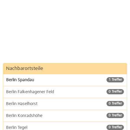
Nachbarortsteile
Berlin Spandau
1 Treffer
Berlin Falkenhagener Feld
0 Treffer
Berlin Haselhorst
0 Treffer
Berlin Konradshöhe
0 Treffer
Berlin Tegel
0 Treffer