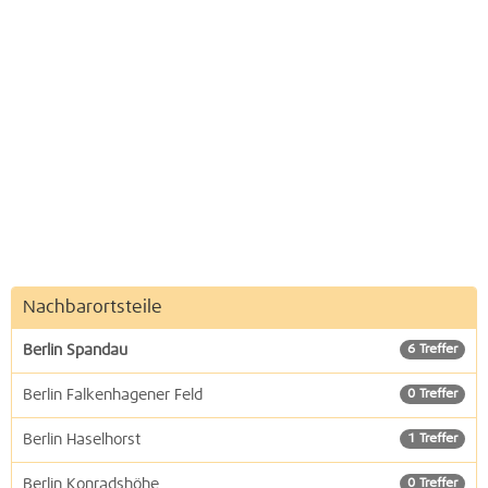
Nachbarortsteile
Berlin Spandau
6 Treffer
Berlin Falkenhagener Feld
0 Treffer
Berlin Haselhorst
1 Treffer
Berlin Konradshöhe
0 Treffer