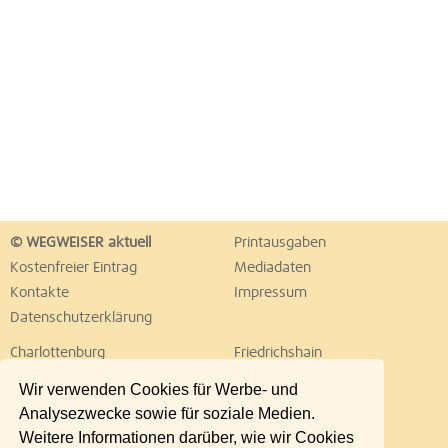
© WEGWEISER aktuell
Printausgaben
Kostenfreier Eintrag
Mediadaten
Kontakte
Impressum
Datenschutzerklärung
Charlottenburg
Friedrichshain
Hellersdorf
Hohenschönhausen
Wir verwenden Cookies für Werbe- und
Köpenick
Kreuzberg
Analysezwecke sowie für soziale Medien.
Lichtenberg
Marzahn
Weitere Informationen darüber, wie wir Cookies