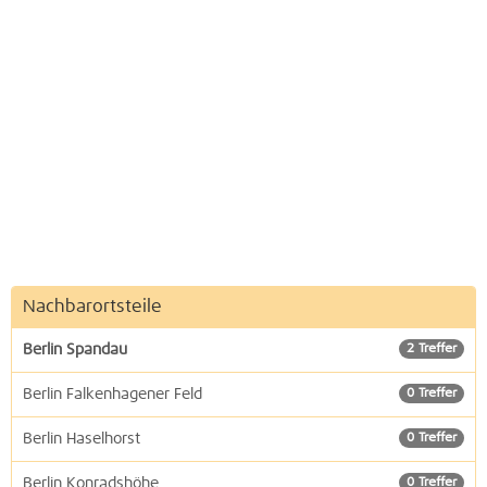
Nachbarortsteile
Berlin Spandau
2 Treffer
Berlin Falkenhagener Feld
0 Treffer
Berlin Haselhorst
0 Treffer
Berlin Konradshöhe
0 Treffer