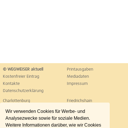
© WEGWEISER aktuell
Printausgaben
Kostenfreier Eintrag
Mediadaten
Kontakte
Impressum
Datenschutzerklärung
Charlottenburg
Friedrichshain
Hellersdorf
Hohenschönhausen
Wir verwenden Cookies für Werbe- und
Köpenick
Kreuzberg
Analysezwecke sowie für soziale Medien.
Lichtenberg
Marzahn
Weitere Informationen darüber, wie wir Cookies