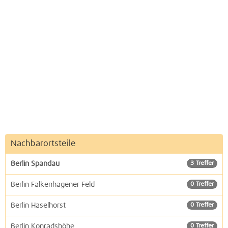
Nachbarortsteile
Berlin Spandau
3 Treffer
Berlin Falkenhagener Feld
0 Treffer
Berlin Haselhorst
0 Treffer
Berlin Konradshöhe
0 Treffer