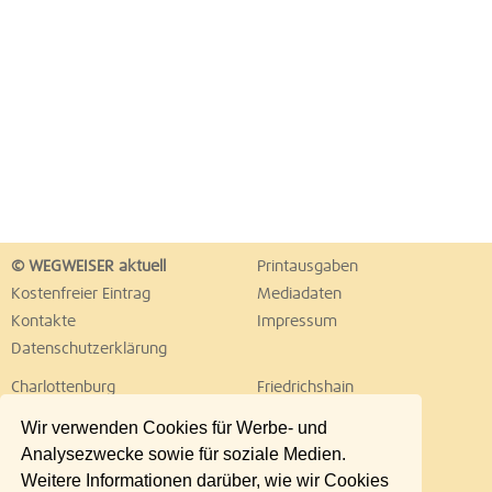
© WEGWEISER aktuell
Printausgaben
Kostenfreier Eintrag
Mediadaten
Kontakte
Impressum
Datenschutzerklärung
Charlottenburg
Friedrichshain
Hellersdorf
Hohenschönhausen
Wir verwenden Cookies für Werbe- und
Köpenick
Kreuzberg
Analysezwecke sowie für soziale Medien.
Lichtenberg
Marzahn
Weitere Informationen darüber, wie wir Cookies