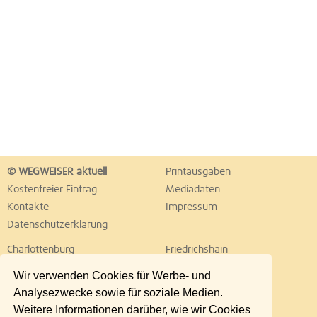
© WEGWEISER aktuell
Printausgaben
Kostenfreier Eintrag
Mediadaten
Kontakte
Impressum
Datenschutzerklärung
Charlottenburg
Friedrichshain
Hellersdorf
Hohenschönhausen
Wir verwenden Cookies für Werbe- und
Köpenick
Kreuzberg
Analysezwecke sowie für soziale Medien.
Lichtenberg
Marzahn
Weitere Informationen darüber, wie wir Cookies