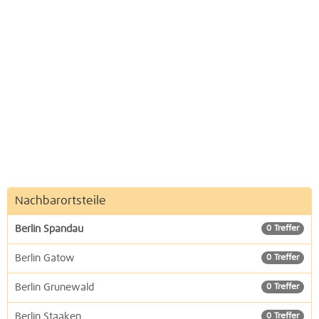
Nachbarortsteile
Berlin Spandau
0 Treffer
Berlin Gatow
0 Treffer
Berlin Grunewald
0 Treffer
Berlin Staaken
0 Treffer